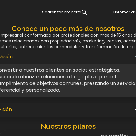
Search for property
Customer a
Conoce un poco más de nosotros
mpresarial conformado por profesionales con más de 15 años d
mas relacionados con propiedad raíz, marketing, ventas, admin
ultorías, entrenamientos comerciales y transformación de espa
Misión
nvertir a nuestros clientes en socios estratégicos,
scando afianzar relaciones a largo plazo para el
umplimiento de objetivos comunes, prestando un servicio
ferencial y personalizado.
Visión
Nuestros pilares