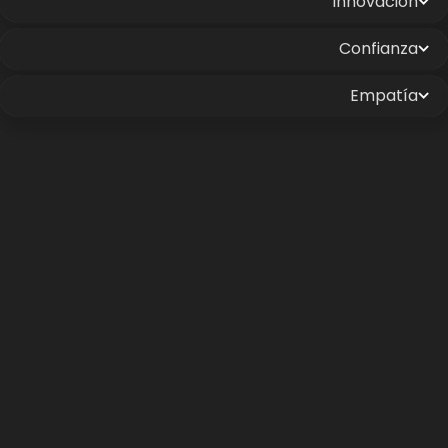
Innovación
Confianza
Empatía