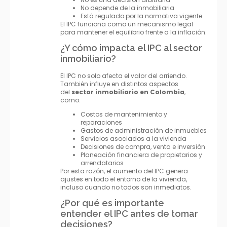
No depende de la inmobiliaria
Está regulado por la normativa vigente
El IPC funciona como un mecanismo legal
para mantener el equilibrio frente a la inflación.
¿Y cómo impacta el IPC al sector
inmobiliario?
El IPC no solo afecta el valor del arriendo.
También influye en distintos aspectos
del
sector inmobiliario en Colombia
,
como:
Costos de mantenimiento y
reparaciones
Gastos de administración de inmuebles
Servicios asociados a la vivienda
Decisiones de compra, venta e inversión
Planeación financiera de propietarios y
arrendatarios
Por esta razón, el aumento del IPC genera
ajustes en todo el entorno de la vivienda,
incluso cuando no todos son inmediatos.
¿Por qué es importante
entender el IPC antes de tomar
decisiones?