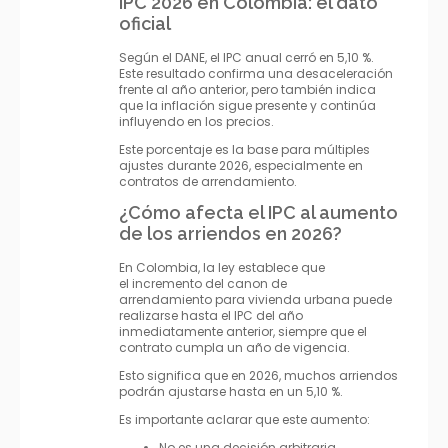
IPC 2026 en Colombia: el dato
oficial
Según el DANE, el IPC anual cerró en 5,10 %.
Este resultado confirma una desaceleración
frente al año anterior, pero también indica
que la inflación sigue presente y continúa
influyendo en los precios.
Este porcentaje es la base para múltiples
ajustes durante 2026, especialmente en
contratos de arrendamiento.
¿Cómo afecta el IPC al aumento
de los arriendos en 2026?
En Colombia, la ley establece que
el incremento del canon de
arrendamiento para vivienda urbana puede
realizarse hasta el IPC del año
inmediatamente anterior, siempre que el
contrato cumpla un año de vigencia.
Esto significa que en 2026, muchos arriendos
podrán ajustarse hasta en un 5,10 %.
Es importante aclarar que este aumento:
No es una decisión arbitraria