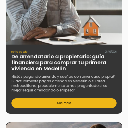
Behind the sale
28/02/2026
De arrendatario a propietario: guía
financiera para comprar tu primera
vivienda en Medellín
¿Estás pagando arriendo y sueñas con tener casa propia?
Si actualmente pagas arriendo en Medellín o su área
metropolitana, probablemente te has preguntado si es
mejor seguir arrendando o empezar
See more