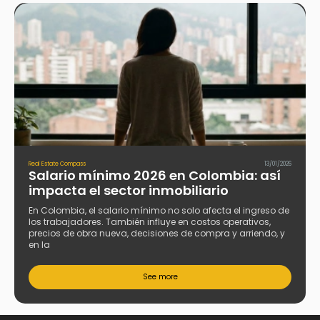
Real Estate Compass
13/01/2026
Salario mínimo 2026 en Colombia: así
impacta el sector inmobiliario
En Colombia, el salario mínimo no solo afecta el ingreso de
los trabajadores. También influye en costos operativos,
precios de obra nueva, decisiones de compra y arriendo, y
en la
See more