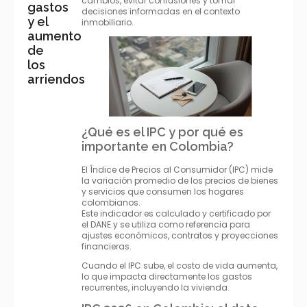
cambios, evitar confusiones y tomar
gastos
decisiones informadas en el contexto
y el
inmobiliario.
aumento
de
los
arriendos
¿Qué es el IPC y por qué es
importante en Colombia?
El Índice de Precios al Consumidor (IPC) mide
la variación promedio de los precios de bienes
y servicios que consumen los hogares
colombianos.
Este indicador es calculado y certificado por
el DANE y se utiliza como referencia para
ajustes económicos, contratos y proyecciones
financieras.
Cuando el IPC sube, el costo de vida aumenta,
lo que impacta directamente los gastos
recurrentes, incluyendo la vivienda.