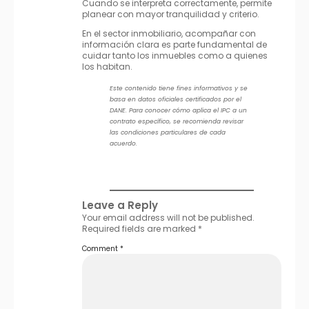
Cuando se interpreta correctamente, permite
planear con mayor tranquilidad y criterio.
En el sector inmobiliario, acompañar con
información clara es parte fundamental de
cuidar tanto los inmuebles como a quienes
los habitan.
Este contenido tiene fines informativos y se
basa en datos oficiales certificados por el
DANE. Para conocer cómo aplica el IPC a un
contrato específico, se recomienda revisar
las condiciones particulares de cada
acuerdo.
Leave a Reply
Your email address will not be published.
Required fields are marked
*
Comment
*