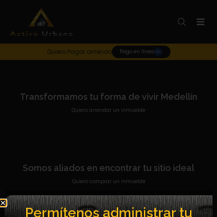
Quiero Pagar arriendo
Pago en línea
Transformamos tu forma de vivir Medellín
Quiero arrendar un inmueble
Somos aliados en encontrar tu sitio ideal
Quiero comprar un inmueble
Permítenos administrar tu