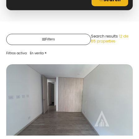
Search results
12 de
Filters
65
properties
×
Filtros activo
:
En venta