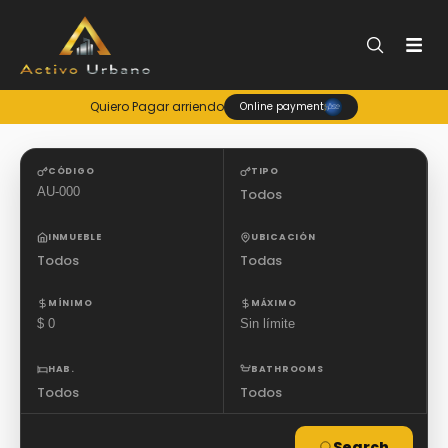
Quiero Pagar arriendo
Online payment
CÓDIGO
TIPO
Todos
INMUEBLE
UBICACIÓN
Todos
Todas
MÍNIMO
MÁXIMO
HAB.
BATHROOMS
Todos
Todos
Search